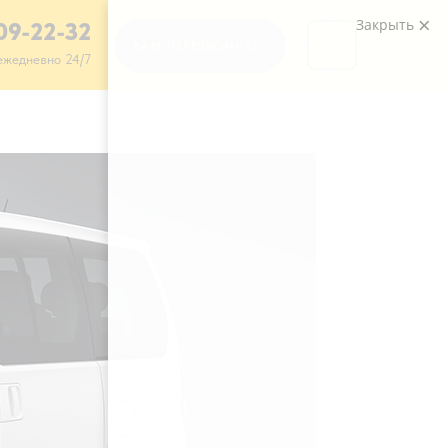
Закрыть
109-22-32
ВАМ ПЕРЕЗВОНИТЬ?
ежедневно 24/7