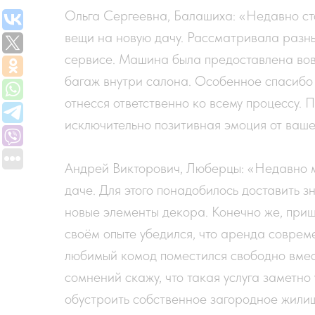
Ольга Сергеевна, Балашиха: «Недавно ст
вещи на новую дачу. Рассматривала разн
сервисе. Машина была предоставлена вовр
багаж внутри салона. Особенное спасибо 
отнесся ответственно ко всему процессу.
исключительно позитивная эмоция от ваше
Андрей Викторович, Люберцы: «Недавно м
даче. Для этого понадобилось доставить 
новые элементы декора. Конечно же, приш
своём опыте убедился, что аренда соврем
любимый комод поместился свободно вмес
сомнений скажу, что такая услуга заметн
обустроить собственное загородное жили