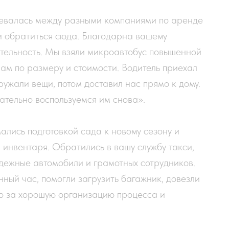
евалась между разными компаниями по аренде
ли обратиться сюда. Благодарна вашему
ательность. Мы взяли микроавтобус повышенной
ам по размеру и стоимости. Водитель приехал
гружали вещи, потом доставил нас прямо к дому.
ательно воспользуемся им снова».
лись подготовкой сада к новому сезону и
 инвентаря. Обратились в вашу службу такси,
адежные автомобили и грамотных сотрудников.
ный час, помогли загрузить багажник, довезли
о за хорошую организацию процесса и