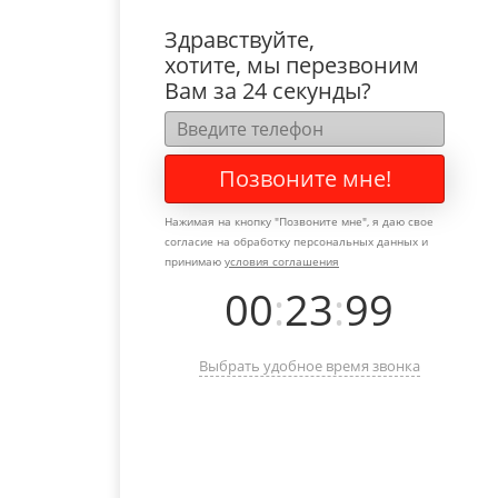
Здравствуйте,
хотите, мы перезвоним
Вам за 24 секунды?
Позвоните мне!
Нажимая на кнопку "
Позвоните мне
", я даю свое
согласие на обработку персональных данных и
принимаю
условия соглашения
00
:
23
:
99
Выбрать удобное время звонка