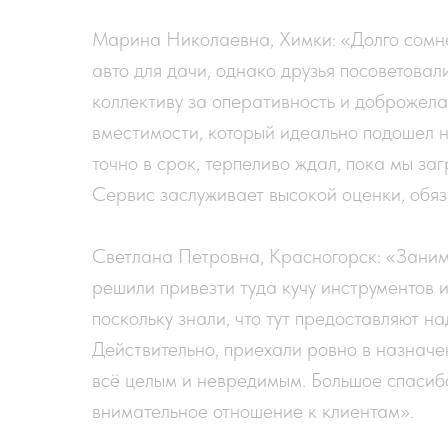
Марина Николаевна, Химки: «Долго сомн
авто для дачи, однако друзья посоветова
коллективу за оперативность и доброжел
вместимости, который идеально подошел н
точно в срок, терпеливо ждал, пока мы за
Сервис заслуживает высокой оценки, обяз
Светлана Петровна, Красногорск: «Занима
решили привезти туда кучу инструментов и
поскольку знали, что тут предоставляют н
Действительно, приехали ровно в назначен
всё целым и невредимым. Большое спасиб
внимательное отношение к клиентам».