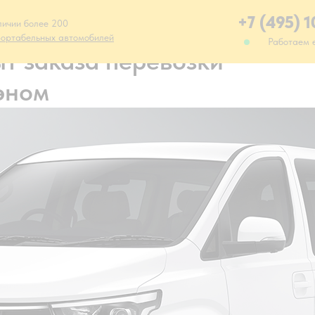
+7 (495) 
личии более 200
ортабельных автомобилей
Работаем 
т заказа перевозки
эном