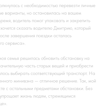
олкнулась с необходимостью перевезти личные
ые варианты, но остановилась на вашем
емя, водитель помог упаковать и закрепить
хочется сказать водителю Дмитрию, который
 После завершения поездки осталась
го сервиса».
оя семья решилась обновить обстановку на
значительную часть старых вещей и приобрести
лось выбирать соответствующий транспорт. На
енного минивэна — отличное решение. Так, мой
те с остальными предметами обстановки. Без
о упрощает жизнь людям, стремящимся
ще».