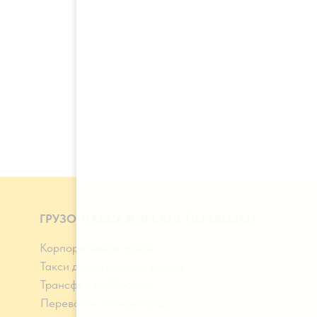
ГРУЗО-ПАССАЖИРСКИЕ ПЕРЕВОЗКИ
Корпоративное такси
Такси для перевозки вещей
Трансфер по Москве
Перевозки по межгороду