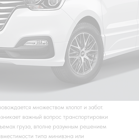
овождается множеством хлопот и забот.
озникает важный вопрос транспортировки
бъемах груза, вполне разумным решением
 вместимости типа минивэна или